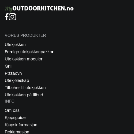
VORES PRODUKTER
Utekjøkken
Ferdige utekjøkkenpakker
Utekjøkken moduler
Grill
Pizzaovn
Utekjøleskap
Tilbehør til utekjøkken
Utekjøkken på tilbud
INFO
Om oss
Kjøpsguide
Kjøpsinformasjon
Reklamasjon