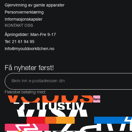
Gjenvinning av gamle apparater
Personvernerklæring
Informasjonskapsler
KONTAKT OSS
Åpningstider: Man-Fre 9-17
Tel: 21 61 94 95
info@myoutdoorkitchen.no
Få nyheter først!
Fleksibel betaling med: