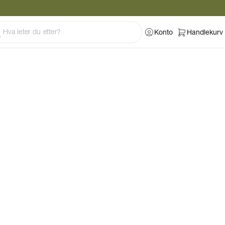
Konto
Handlekurv