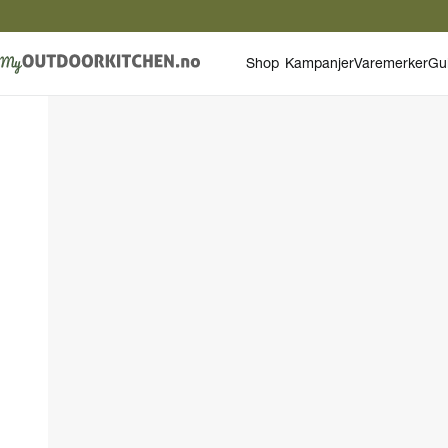
Shop
Kampanjer
Varemerker
Gu