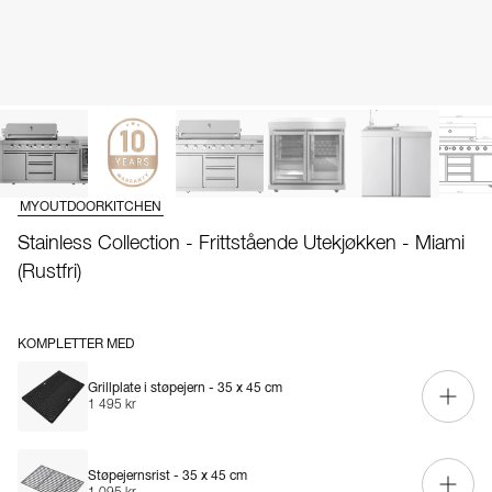
MYOUTDOORKITCHEN
Stainless Collection - Frittstående Utekjøkken - Miami
(Rustfri)
KOMPLETTER MED
Grillplate i støpejern - 35 x 45 cm
1 495 kr
Støpejernsrist - 35 x 45 cm