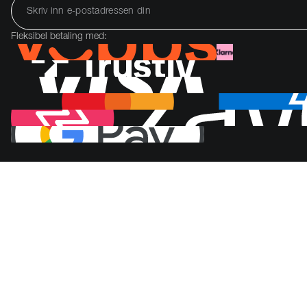
Fleksibel betaling med: