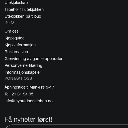
Utekjøleskap
Tilbehør til utekjøkken
Utekjøkken på tilbud
INFO
Om oss
Kjøpsguide
Kjøpsinformasjon
Reklamasjon
Gjenvinning av gamle apparater
Personvernerklæring
Informasjonskapsler
KONTAKT OSS
Åpningstider: Man-Fre 9-17
Tel: 21 61 94 95
info@myoutdoorkitchen.no
Få nyheter først!