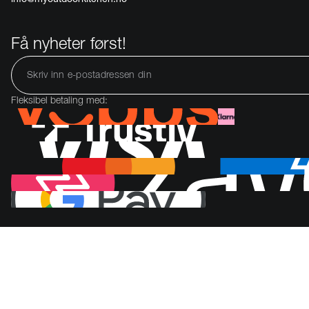
Få nyheter først!
Fleksibel betaling med: