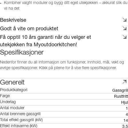
Kombiner valgfri moduler og bygg ditt eget utekjøkken – akkurat slik du
vil ha det
Beskrivelse
Godt å vite om produktet
Få opptil 10 års garanti når du velger et
utekjøkken fra Myoutdoorkitchen!
Spesifikasjoner
Nedenfor finner du all informasjon om funksjoner, innhold, mål, vekt og
øvrige spesifikasjoner. Klikk på pilene for å vise flere spesifikasjoner.
Generelt
Gassgrill
Produktkategori
Rustfritt
Farge
Hjul
Underlag
1
Antal moduler
4
Antal brennere gassgrill
14
Total effekt gassgrill (kW)
3.5
Effekt infravarme (kW)