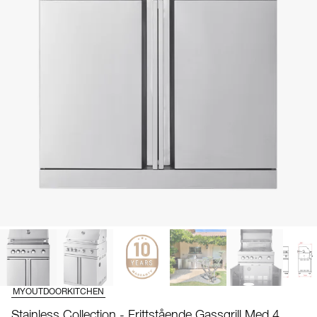
MYOUTDOORKITCHEN
Stainless Collection - Frittstående Gassgrill Med 4