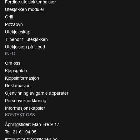
Ferdige utekjøkkenpakker
Utekjøkken moduler
Grill
Pizzaovn
Utekjøleskap
Tilbehør til utekjøkken
Utekjøkken på tilbud
INFO
Om oss
Kjøpsguide
Kjøpsinformasjon
Reklamasjon
Gjenvinning av gamle apparater
Personvernerklæring
Informasjonskapsler
KONTAKT OSS
Åpningstider: Man-Fre 9-17
Tel: 21 61 94 95
info@myoutdoorkitchen.no