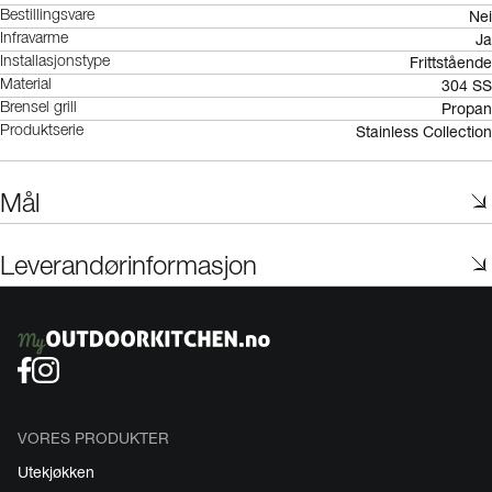
Nei
Bestillingsvare
Ja
Infravarme
Frittstående
Installasjonstype
304 SS
Material
Propan
Brensel grill
Stainless Collection
Produktserie
Mål
Leverandørinformasjon
VORES PRODUKTER
Utekjøkken