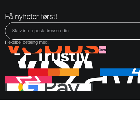
Få nyheter først!
Fleksibel betaling med: