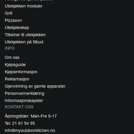
Utekjøkken moduler
Grill
Pizzaovn
Utekjøleskap
Tilbehør til utekjøkken
Utekjøkken på tilbud
INFO
Om oss
Kjøpsguide
Kjøpsinformasjon
Reklamasjon
Gjenvinning av gamle apparater
Personvernerklæring
Informasjonskapsler
KONTAKT OSS
Åpningstider: Man-Fre 9-17
Tel: 21 61 94 95
info@myoutdoorkitchen.no