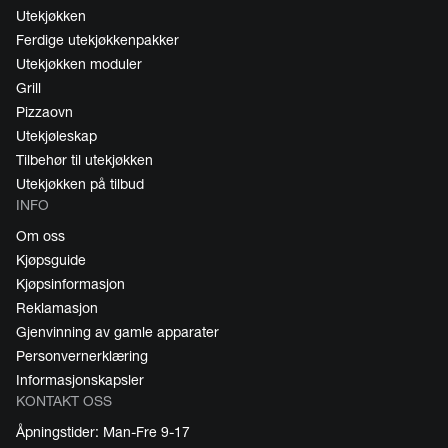
Utekjøkken
Ferdige utekjøkkenpakker
Utekjøkken moduler
Grill
Pizzaovn
Utekjøleskap
Tilbehør til utekjøkken
Utekjøkken på tilbud
INFO
Om oss
Kjøpsguide
Kjøpsinformasjon
Reklamasjon
Gjenvinning av gamle apparater
Personvernerklæring
Informasjonskapsler
KONTAKT OSS
Åpningstider: Man-Fre 9-17