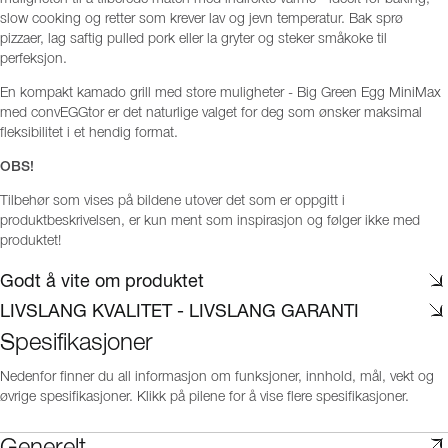
slow cooking og retter som krever lav og jevn temperatur. Bak sprø
pizzaer, lag saftig pulled pork eller la gryter og steker småkoke til
perfeksjon.
En kompakt kamado grill med store muligheter - Big Green Egg MiniMax
med convEGGtor er det naturlige valget for deg som ønsker maksimal
fleksibilitet i et hendig format.
OBS!
Tilbehør som vises på bildene utover det som er oppgitt i
produktbeskrivelsen, er kun ment som inspirasjon og følger ikke med
produktet!
Godt å vite om produktet
LIVSLANG KVALITET - LIVSLANG GARANTI
Spesifikasjoner
Nedenfor finner du all informasjon om funksjoner, innhold, mål, vekt og
øvrige spesifikasjoner. Klikk på pilene for å vise flere spesifikasjoner.