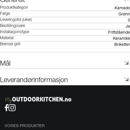
Generelt
Kamado
Produktkategori
Grønn
Farge
3
Leveringstid (uker)
Ja
Bestillingsvare
Frittstående
Installasjonstype
Keramikk
Material
Briketter
Brensel grill
Mål
Leverandørinformasjon
VORES PRODUKTER