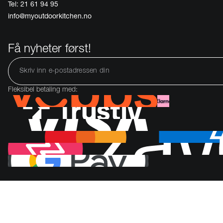
Tel: 21 61 94 95
info@myoutdoorkitchen.no
Få nyheter først!
Fleksibel betaling med: