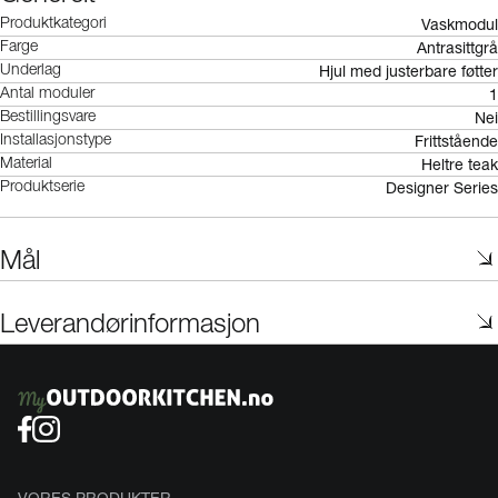
Vaskmodul
Produktkategori
Antrasittgrå
Farge
Hjul med justerbare føtter
Underlag
1
Antal moduler
Nei
Bestillingsvare
Frittstående
Installasjonstype
Heltre teak
Material
Designer Series
Produktserie
Mål
Leverandørinformasjon