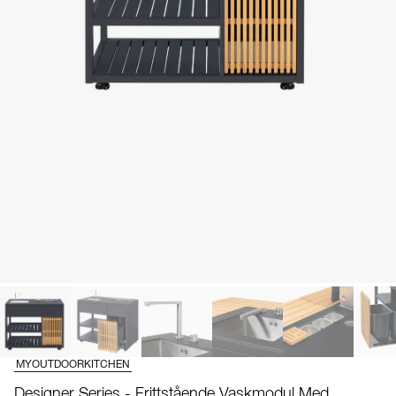
MYOUTDOORKITCHEN
Designer Series - Frittstående Vaskmodul Med