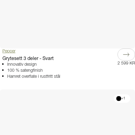
Pepper
Grytesett 3 deler - Svart
2 599 KR
Innovativ design
100 % satengfinish
Hamret overflate i rustfritt stål
+
1