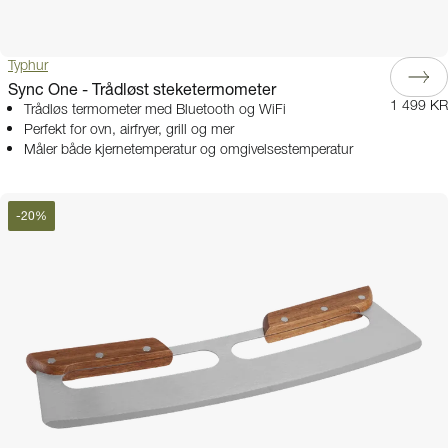
Typhur
Sync One - Trådløst steketermometer
1 499 KR
Trådløs termometer med Bluetooth og WiFi
Perfekt for ovn, airfryer, grill og mer
Måler både kjernetemperatur og omgivelsestemperatur
-
20
%