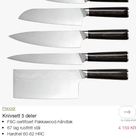
Pepper
Knivsett 5 deler
5 199 KR
FSC-sertifisert Pakkawood-håndtak
67 lag rustfritt stål
4 159 KR
Hardhet 60-62 HRC