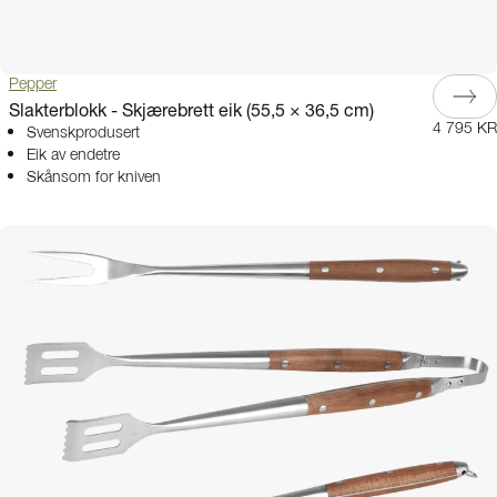
Pepper
Slakterblokk - Skjærebrett eik (55,5 × 36,5 cm)
4 795 KR
Svenskprodusert
Eik av endetre
Skånsom for kniven