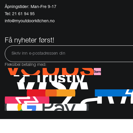
Åpningstider: Man-Fre 9-17
Tel: 21 61 94 95
info@myoutdoorkitchen.no
Få nyheter først!
Fleksibel betaling med: