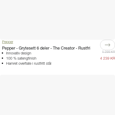
Pepper
Pepper - Grytesett 6 deler - The Creator - Rustfri
5 299 KR
Innovativ design
100 % satengfinish
4 239 KR
Hamret overflate i rustfritt stål