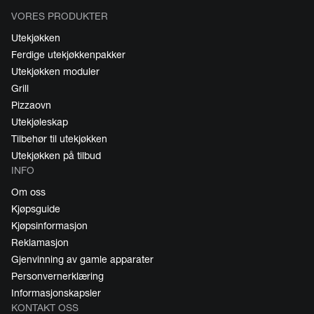
VORES PRODUKTER
Utekjøkken
Ferdige utekjøkkenpakker
Utekjøkken moduler
Grill
Pizzaovn
Utekjøleskap
Tilbehør til utekjøkken
Utekjøkken på tilbud
INFO
Om oss
Kjøpsguide
Kjøpsinformasjon
Reklamasjon
Gjenvinning av gamle apparater
Personvernerklæring
Informasjonskapsler
KONTAKT OSS