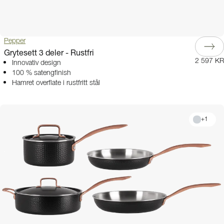
Pepper
Grytesett 3 deler - Rustfri
2 597 KR
Innovativ design
100 % satengfinish
Hamret overflate i rustfritt stål
+
1