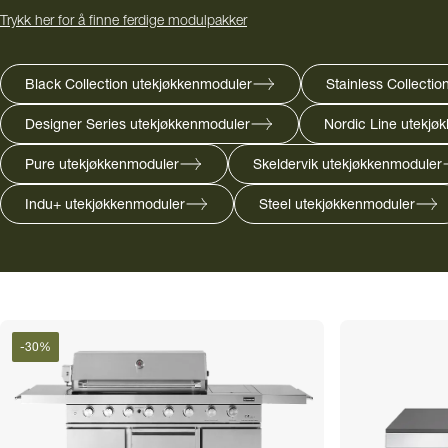
Trykk her for å finne ferdige modulpakker
Black Collection utekjøkkenmoduler
Stainless Collecti
Designer Series utekjøkkenmoduler
Nordic Line utekjø
Pure utekjøkkenmoduler
Skeldervik utekjøkkenmoduler
Indu+ utekjøkkenmoduler
Steel utekjøkkenmoduler
-
30
%