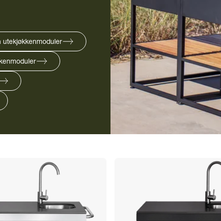
on utekjøkkenmoduler
kkenmoduler