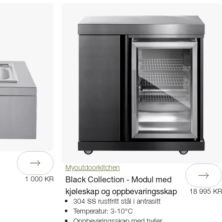
Myoutdoorkitchen
Black Collection - Modul med
1 000 KR
kjøleskap og oppbevaringsskap
18 995 KR
304 SS rustfritt stål i antrasitt
Temperatur: 3-10°C
Oppbevaringsskap med hyller