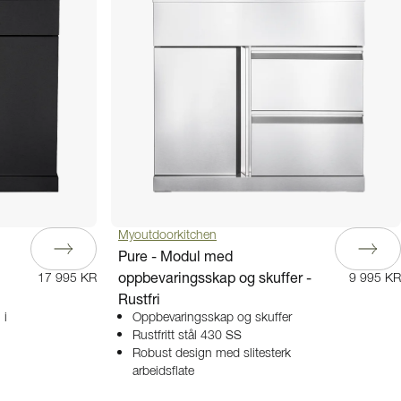
Myoutdoorkitchen
Pure - Modul med
oppbevaringsskap og skuffer -
17 995 KR
9 995 KR
Rustfri
 i
Oppbevaringsskap og skuffer
Rustfritt stål 430 SS
Robust design med slitesterk
arbeidsflate