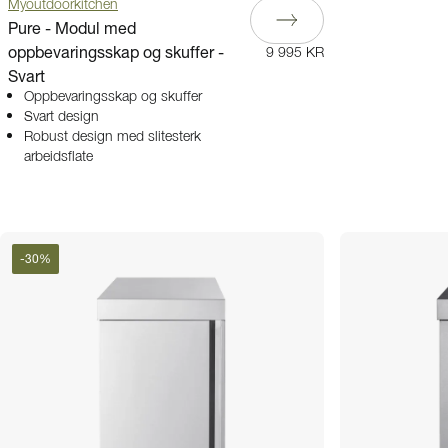
Myoutdoorkitchen
Pure - Modul med
oppbevaringsskap og skuffer -
9 995 KR
Svart
Oppbevaringsskap og skuffer
Svart design
Robust design med slitesterk
arbeidsflate
-
30
%