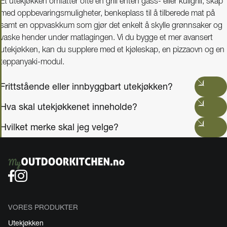
Et utekjøkken omfatter ofte en grill enten gass- eller kullgrill, skap
med oppbevaringsmuligheter, benkeplass til å tilberede mat på
samt en oppvaskkum som gjør det enkelt å skylle grønnsaker og
vaske hender under matlagingen. Vi du bygge et mer avansert
utekjøkken, kan du supplere med et kjøleskap, en pizzaovn og en
teppanyaki-modul.
Frittstående eller innbyggbart utekjøkken?
Hva skal utekjøkkenet inneholde?
Hvilket merke skal jeg velge?
VORES PRODUKTER
Utekjøkken