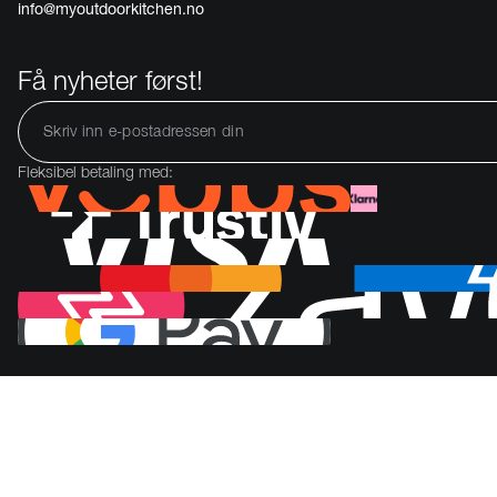
info@myoutdoorkitchen.no
Få nyheter først!
Fleksibel betaling med: