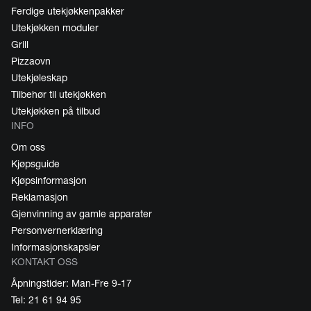
Ferdige utekjøkkenpakker
Utekjøkken moduler
Grill
Pizzaovn
Utekjøleskap
Tilbehør til utekjøkken
Utekjøkken på tilbud
INFO
Om oss
Kjøpsguide
Kjøpsinformasjon
Reklamasjon
Gjenvinning av gamle apparater
Personvernerklæring
Informasjonskapsler
KONTAKT OSS
Åpningstider: Man-Fre 9-17
Tel: 21 61 94 95