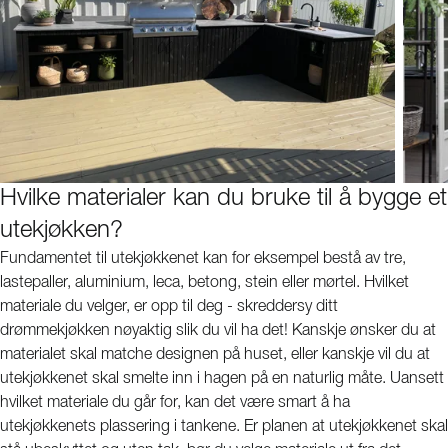
Hvilke materialer kan du bruke til å bygge et
utekjøkken?
Fundamentet til utekjøkkenet kan for eksempel bestå av tre,
lastepaller, aluminium, leca, betong, stein eller mørtel. Hvilket
materiale du velger, er opp til deg - skreddersy ditt
drømmekjøkken nøyaktig slik du vil ha det! Kanskje ønsker du at
materialet skal matche designen på huset, eller kanskje vil du at
utekjøkkenet skal smelte inn i hagen på en naturlig måte. Uansett
hvilket materiale du går for, kan det være smart å ha
utekjøkkenets plassering i tankene. Er planen at utekjøkkenet skal