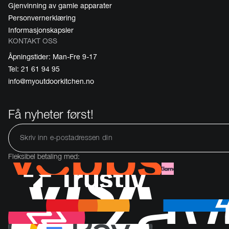
Gjenvinning av gamle apparater
Personvernerklæring
Informasjonskapsler
KONTAKT OSS
Åpningstider: Man-Fre 9-17
Tel: 21 61 94 95
info@myoutdoorkitchen.no
Få nyheter først!
Fleksibel betaling med: