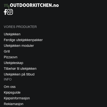
VORES PRODUKTER
Utekjøkken
Ferdige utekjøkkenpakker
Utekjøkken moduler
Grill
Pizzaovn
Utekjøleskap
Tilbehør til utekjøkken
Utekjøkken på tilbud
INFO
Om oss
Kjøpsguide
Kjøpsinformasjon
Reklamasjon