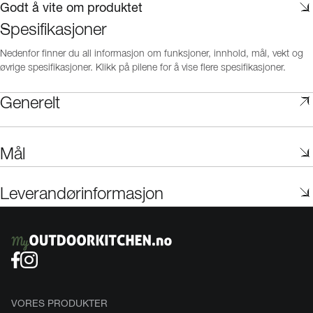
Godt å vite om produktet
Spesifikasjoner
Nedenfor finner du all informasjon om funksjoner, innhold, mål, vekt og
øvrige spesifikasjoner. Klikk på pilene for å vise flere spesifikasjoner.
Generelt
Mål
Leverandørinformasjon
VORES PRODUKTER