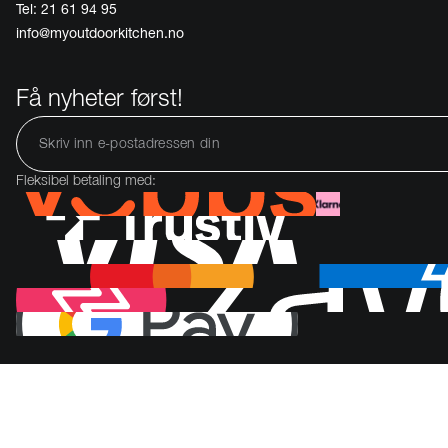
Tel: 21 61 94 95
info@myoutdoorkitchen.no
Få nyheter først!
Fleksibel betaling med: