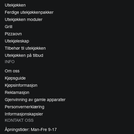
Utekjøkken
Ferdige utekjøkkenpakker
Utekjøkken moduler
Grill
Pizzaovn
Utekjøleskap
Tilbehør til utekjøkken
Utekjøkken på tilbud
INFO
Om oss
Kjøpsguide
Kjøpsinformasjon
Reklamasjon
Gjenvinning av gamle apparater
Personvernerklæring
Informasjonskapsler
KONTAKT OSS
Åpningstider: Man-Fre 9-17