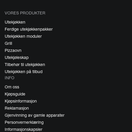
VORES PRODUKTER
Utekjøkken
Ferdige utekjøkkenpakker
Utekjøkken moduler
Grill
Pizzaovn
Utekjøleskap
Tilbehør til utekjøkken
Utekjøkken på tilbud
INFO
Om oss
Kjøpsguide
Kjøpsinformasjon
Reklamasjon
Gjenvinning av gamle apparater
Personvernerklæring
Informasjonskapsler