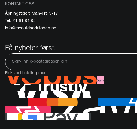
KONTAKT OSS
Åpningstider: Man-Fre 9-17
Tel: 21 61 94 95
info@myoutdoorkitchen.no
Få nyheter først!
Fleksibel betaling med: