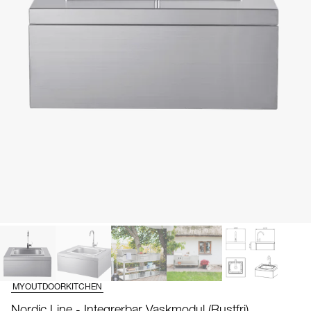
MYOUTDOORKITCHEN
Nordic Line - Integrerbar Vaskmodul (Rustfri)