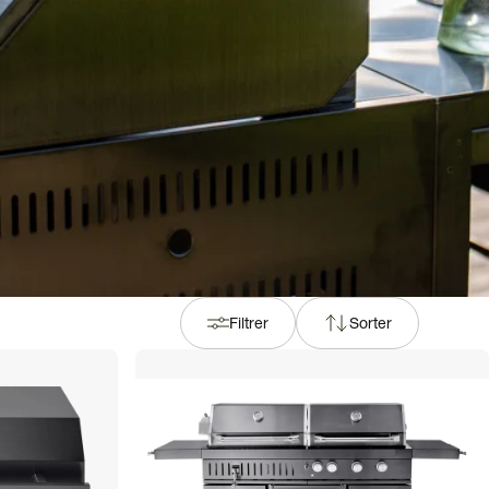
Filtrer
Sorter