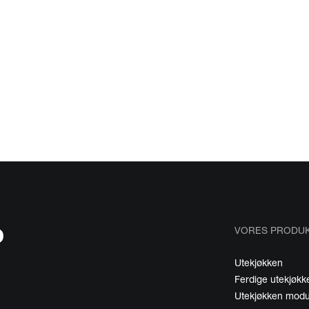
VORES PRODU
Utekjøkken
Ferdige utekjøk
Utekjøkken modu