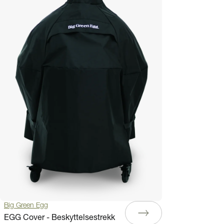
Big Green Egg
EGG Cover - Beskyttelsestrekk