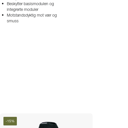
Beskytter basismodulen og
integrerte moduler
Motstandsdyktig mot vær og
smuss
-
15
%