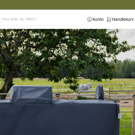
Konto
Handlekurv