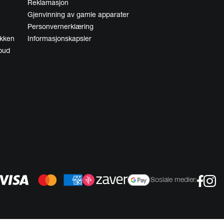
Reklamasjon
Gjenvinning av gamle apparater
Personvernerklæring
økken
Informasjonskapsler
lbud
Sosiale medier: