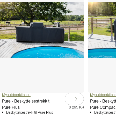
Myoutdoorkitchen
Myoutdoorkitch
Pure - Beskyttelsestrekk til
Pure - Beskytt
Pure Plus
Pure Compac
6 295 KR
Beskyttelsestrekk til Pure Plus
Beskyttelsest