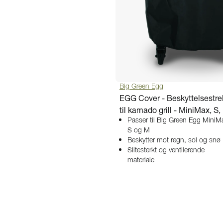
Big Green Egg
EGG Cover - Beskyttelsestre
til kamado grill - MiniMax, S,
Passer til Big Green Egg MiniM
S og M
Beskytter mot regn, sol og snø
Slitesterkt og ventilerende
materiale