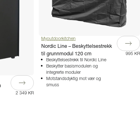
Myoutdoorkitchen
Nordic Line – Beskyttelsestrekk
til grunnmodul 120 cm
995 KR
Beskyttelsestrekk til Nordic Line
Beskytter basismodulen og
integrerte moduler
Motstandsdyktig mot vær og
n
smuss
2 349 KR